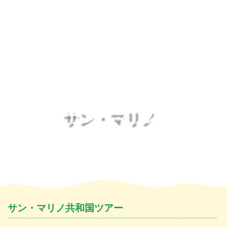
サン・マリノ
サン・マリノ共和国ツアー