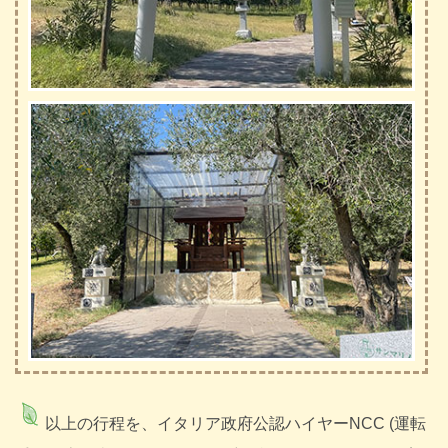
以上の行程を、イタリア政府公認ハイヤーNCC (運転