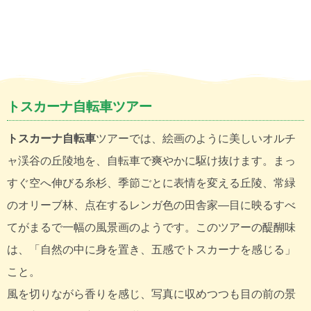
トスカーナ自転車ツアー
トスカーナ自転車
ツアーでは、絵画のように美しいオルチ
ャ渓谷の丘陵地を、自転車で爽やかに駆け抜けます。まっ
すぐ空へ伸びる糸杉、季節ごとに表情を変える丘陵、常緑
のオリーブ林、点在するレンガ色の田舎家―目に映るすべ
てがまるで一幅の風景画のようです。このツアーの醍醐味
は、「自然の中に身を置き、五感でトスカーナを感じる」
こと。
風を切りながら香りを感じ、写真に収めつつも目の前の景