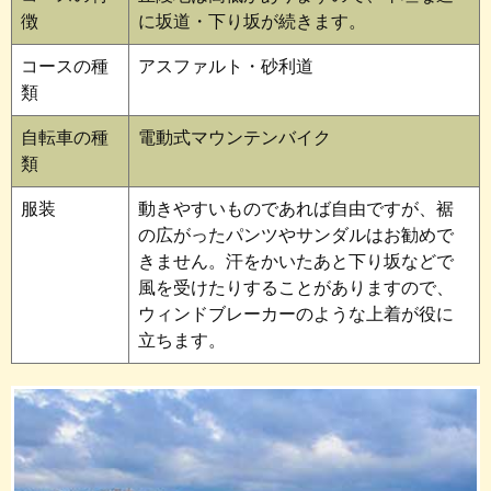
徴
に坂道・下り坂が続きます。
コースの種
アスファルト・砂利道
類
自転車の種
電動式マウンテンバイク
類
服装
動きやすいものであれば自由ですが、裾
の広がったパンツやサンダルはお勧めで
きません。汗をかいたあと下り坂などで
風を受けたりすることがありますので、
ウィンドブレーカーのような上着が役に
立ちます。