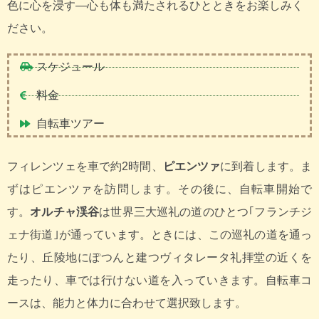
色に心を浸す―心も体も満たされるひとときをお楽しみく
ださい。
スケジュール
料金
自転車ツアー
フィレンツェを車で約2時間、
ピエンツァ
に到着します。ま
ずはピエンツァを訪問します。その後に、自転車開始で
す。
オルチャ渓谷
は世界三大巡礼の道のひとつ｢フランチジ
ェナ街道｣が通っています。ときには、この巡礼の道を通っ
たり、丘陵地にぽつんと建つヴィタレータ礼拝堂の近くを
走ったり、車では行けない道を入っていきます。自転車コ
ースは、能力と体力に合わせて選択致します。