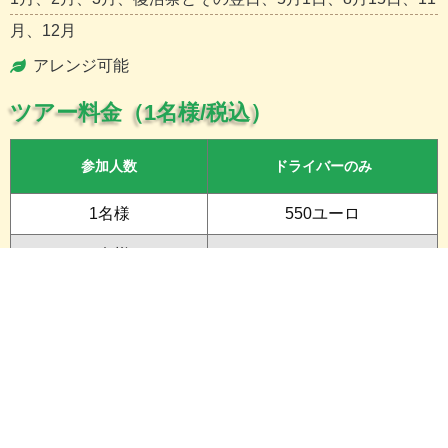
月、12月
アレンジ可能
ツアー料金（1名様/税込）
参加人数
ドライバーのみ
1名様
550ユーロ
2名様
275ユーロ
3名様
190ユーロ
4名様
150ユーロ
5名様
125ユーロ
6名様
110ユーロ