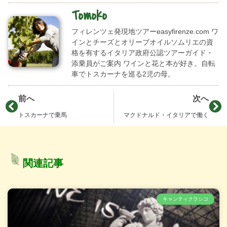
Tomoko
フィレンツェ発現地ツアーeasyfirenze.com ワ
インとチーズとオリーブオイルソムリエの資
格を有するイタリア政府公認ツアーガイド・
添乗員がご案内 ワインと花と本が好き。自転
車でトスカーナを巡る2児の母。
前へ
次へ
トスカーナで乗馬
マクドナルド・イタリアで働く
関連記事
キャンティクラシコ