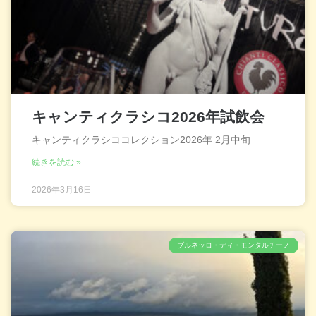
キャンティクラシコ2026年試飲会
キャンティクラシココレクション2026年 2月中旬
続きを読む »
2026年3月16日
ブルネッロ・ディ・モンタルチーノ