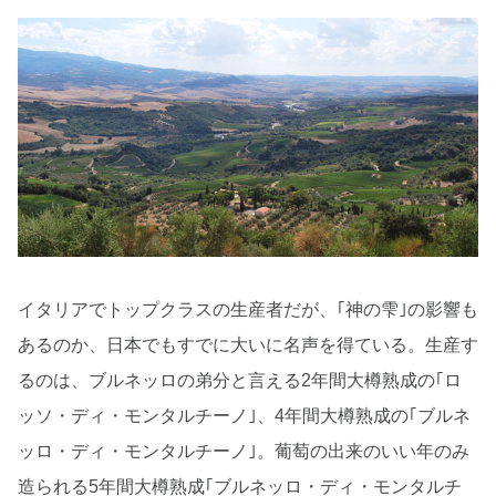
イタリアでトップクラスの生産者だが、｢神の雫｣の影響も
あるのか、日本でもすでに大いに名声を得ている。生産す
るのは、ブルネッロの弟分と言える2年間大樽熟成の｢ロ
ッソ・ディ・モンタルチーノ｣、4年間大樽熟成の｢ブルネ
ッロ・ディ・モンタルチーノ｣。葡萄の出来のいい年のみ
造られる5年間大樽熟成｢ブルネッロ・ディ・モンタルチ