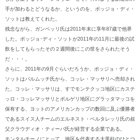
手が加わるとどうなるか、というのを、ポッジョ・ディ・
ソットは教えてくれた。
残念ながら、ガンベッリ氏は2011年末に享年87歳で他界
した。ポッジョ･ディ・ソットが2011年の11月に最後の試
飲をしてもらったその２週間後にこの世をさられたそう
だ・・・。
さらに、2011年の9月ぐらいだろうか、ポッジョ・ディ・
ソットはパルムッチ氏から、コッレ・マッサリへ売却され
た。コッレ・マッサリは、すでモンテクッコ地区にカステ
ッロ・コッレマッサリとボルゲリ地区にグラッタマッコを
保有する、ヨットのアメリカンカップの数回に及ぶ優勝者
であるスイス人チームのエルネスト・ベルタレッリ氏の叔
父クラウディオ・ティーパ氏が経営する企業である。
モンタルチーノにとって、地区を代表する大黒柱のひとつ