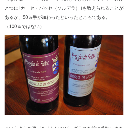
とつに｢カーセ・バッセ（ソルデラ）｣も数えられることが
あるが、50％手が加わったといったところである。
（100％ではない）