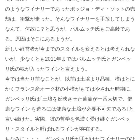
のようなワイナリーであったポッジョ・ディ・ソットの売
却は、衝撃が走った。そんなワイナリーを手放してしまう
なんて、何故に？と思うが、パルムッチ氏もご高齢であ
る。原因はそこにあるようだ。
新しい経営者が今までのスタイルを変えるとは考えられな
いが、少なくとも2011年まではパルムッチ氏とガンベッ
リ氏の魂が入ったワインと言えよう。
今では当たり前なことが、以前は土壌より品種、樽はとに
かくフランス産オーク材の小樽がもてはやされた時期に、
ガンベッリ氏は｢土壌を反映させた葡萄が一番大切で、健
康なワイン を造るには健康な土壌が必要不可欠である｣と
言い続けた。実際、彼の哲学を色濃く受け継ぐガンベッ
リ・スタイルと呼ばれるワインが存在する。
ちなみに・・・。ガンベッリ氏が手がけたワイナリーのひ