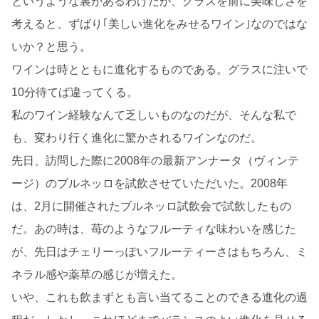
というような裏があるわけだが、グラスを前に美味しさを
考えると、ずばり｢美しい進化をみせるワイン｣なのではな
いか？と思う。
ワインは時とともに進化するものである。グラスに注いで
10分待てば違ってくる。
私のワイン経験なんて乏しいものなのだが、そんな私で
も、変わり行く進化に驚かされるワインなのだ。
先日、訪問した際に2008年の最新アンナータ（ヴィンテ
ージ）のブルネッロを試飲させていただいた。2008年
は、2月に開催されたブルネッロ試飲会で試飲したもの
だ。あの時は、苺のようなフルーティな味わいを感じた
が、先日はチェリーっぽいフルーティーさはもちろん、ミ
ネラル感や薬草の感じが増えた。
いや、これも飲まずとも言い当てることのできる進化の過