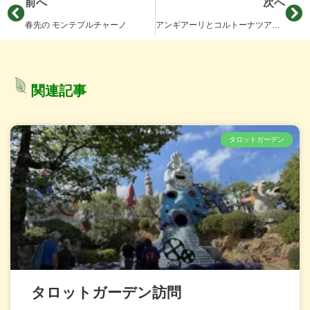
前へ
次へ
春先の モンテプルチャーノ
アンギアーリとコルトーナツアー(2)
関連記事
タロットガーデン
タロットガーデン訪問