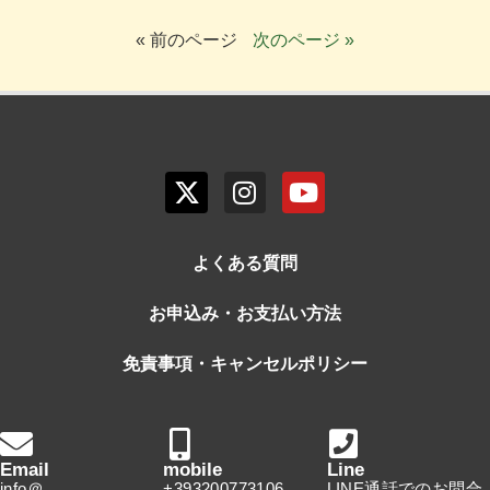
« 前のページ
次のページ »
よくある質問
お申込み・お支払い方法
免責事項・キャンセルポリシー
Email
mobile
Line
info＠
+393200773106
LINE通話でのお問合