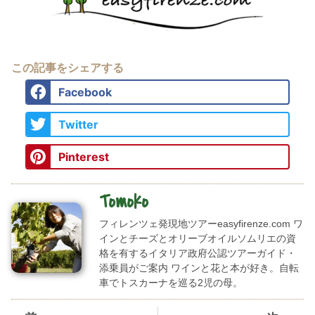
この記事をシェアする
Facebook
Twitter
Pinterest
Tomoko
フィレンツェ発現地ツアーeasyfirenze.com ワ
インとチーズとオリーブオイルソムリエの資
格を有するイタリア政府公認ツアーガイド・
添乗員がご案内 ワインと花と本が好き。自転
車でトスカーナを巡る2児の母。