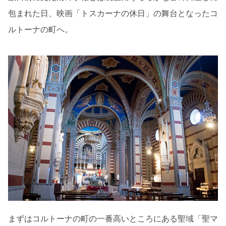
包まれた日、映画「トスカーナの休日」の舞台となったコ
ルトーナの町へ。
まずはコルトーナの町の一番高いところにある聖域「聖マ