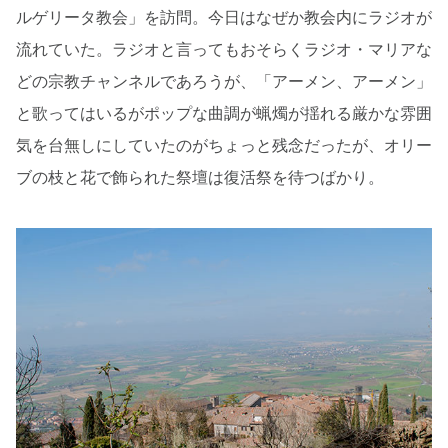
ルゲリータ教会」を訪問。今日はなぜか教会内にラジオが
流れていた。ラジオと言ってもおそらくラジオ・マリアな
どの宗教チャンネルであろうが、「アーメン、アーメン」
と歌ってはいるがポップな曲調が蝋燭が揺れる厳かな雰囲
気を台無しにしていたのがちょっと残念だったが、オリー
ブの枝と花で飾られた祭壇は復活祭を待つばかり。