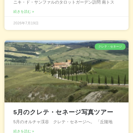
ニキ・ド・サンファルのタロットガーデン訪問 南トス
続きを読む »
2026年7月19日
クレテ・セネージ
5月のクレテ・セネージ写真ツアー
5月のオルチャ渓谷 クレテ・セネージへ。 「丘陵地
続きを読む »