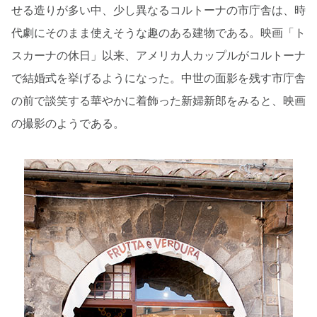
せる造りが多い中、少し異なるコルトーナの市庁舎は、時
代劇にそのまま使えそうな趣のある建物である。映画「ト
スカーナの休日」以来、アメリカ人カップルがコルトーナ
で結婚式を挙げるようになった。中世の面影を残す市庁舎
の前で談笑する華やかに着飾った新婦新郎をみると、映画
の撮影のようである。