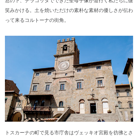
窓の下、テラコッタでできた聖母子像が道行く私たちに微
笑みかける。土を焼いただけの素朴な素材の優しさが伝わ
って来るコルトーナの街角。
トスカーナの町で見る市庁舎はヴェッキオ宮殿を彷彿とさ