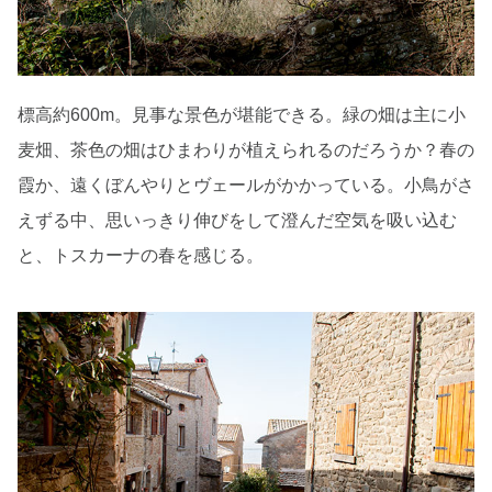
標高約600m。見事な景色が堪能できる。緑の畑は主に小
麦畑、茶色の畑はひまわりが植えられるのだろうか？春の
霞か、遠くぼんやりとヴェールがかかっている。小鳥がさ
えずる中、思いっきり伸びをして澄んだ空気を吸い込む
と、トスカーナの春を感じる。