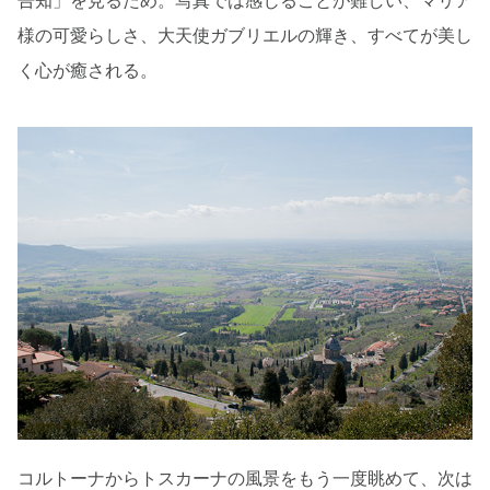
告知」を見るため。写真では感じることが難しい、マリア
様の可愛らしさ、大天使ガブリエルの輝き、すべてが美し
く心が癒される。
コルトーナからトスカーナの風景をもう一度眺めて、次は