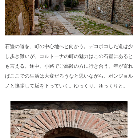
石畳の道を、町の中心地へと向かう。デコボコした道は少
し歩き難いが、コルトーナの町の魅力はこの石畳にあると
も言える。途中、小路でご高齢の方に行き合う。年が寄れ
ばここでの生活は大変だろうなと思いながら、ボンジョル
ノと挨拶して坂を下っていく。ゆっくり、ゆっくりと。