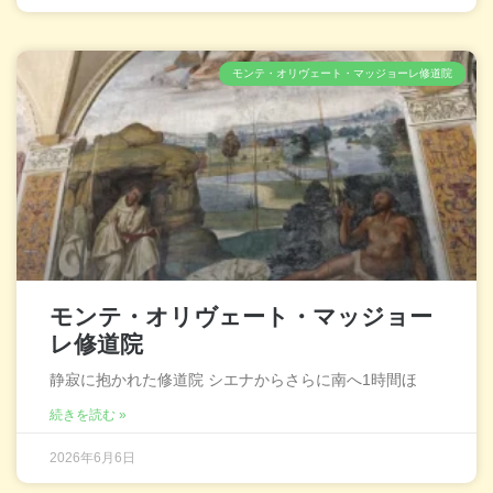
モンテ・オリヴェート・マッジョーレ修道院
モンテ・オリヴェート・マッジョー
レ修道院
静寂に抱かれた修道院 シエナからさらに南へ1時間ほ
続きを読む »
2026年6月6日