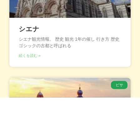
シエナ
シエナ観光情報。 歴史 観光 1年の催し 行き方 歴史
ゴシックの古都と呼ばれる
続くを読む »
ピサ