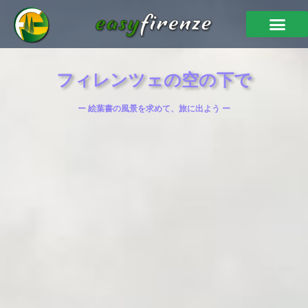
フィレンツェの空の下で
ー 絵葉書の風景を求めて、旅に出よう ー