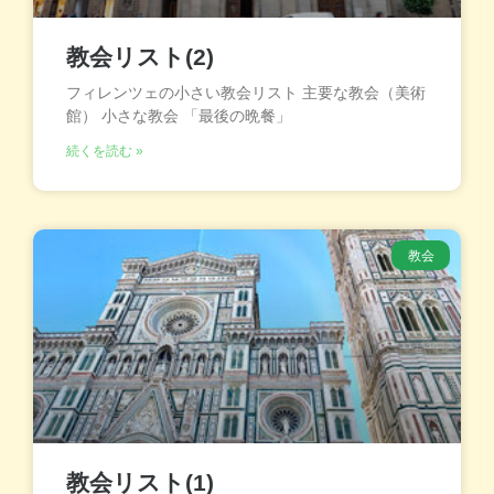
教会リスト(2)
フィレンツェの小さい教会リスト 主要な教会（美術
館） 小さな教会 「最後の晩餐」
続くを読む »
教会
教会リスト(1)