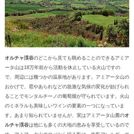
オルチャ渓谷
のどこから見ても眺めることのできるアミア
ータ山は18万年前から活動を休止している火山ですの
で、周辺には幾つかの温泉地があります。アミアータ山の
おかげで、雹やあられなどの急激な気候の変化が妨げられ
ることでモンタルチーノの葡萄畑が守られています。火山
のミネラルも美味しいワインの要素の一つになっていま
す。あまり知られていませんが、実はアミアータ山麓の
オ
ルチャ渓谷
は他にも多くの大地の恵みを享受しているので