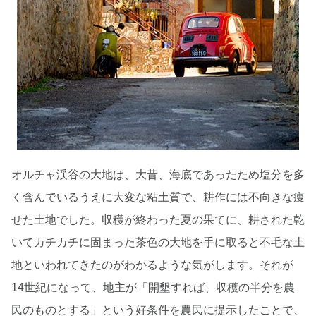
オルチャ渓谷の大地は、大昔、海底であったため塩分を多
く含んでいるうえに大変な粘土質で、耕作には不向きな痩
せた土地でした。収穫が終わった夏の果てに、耕された乾
いてカチカチに固まった茶色の大地を手に取ると不毛な土
地といわれてきたのがわかるような気がします。それが
14世紀になって、地主が「開墾すれば、収穫の半分を農
民のものとする」という好条件を農民に提示したことで、