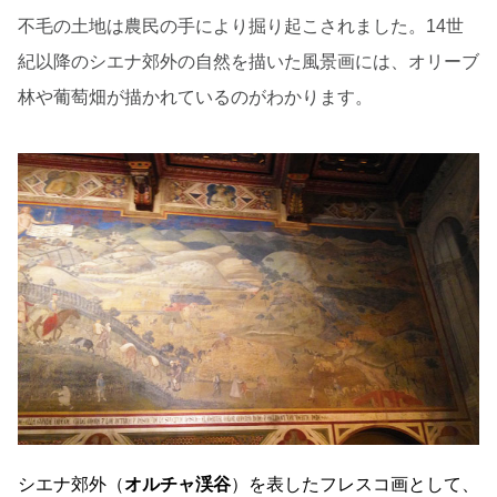
不毛の土地は農民の手により掘り起こされました。14世
紀以降のシエナ郊外の自然を描いた風景画には、オリーブ
林や葡萄畑が描かれているのがわかります。
シエナ郊外（
オルチャ渓谷
）を表したフレスコ画として、