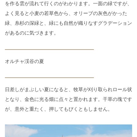
を作る雲が流れて行くのがわかります。一面の緑ですが、
よく見ると小麦の若草色から、オリーブの灰色がかった
緑、糸杉の深緑と、緑にも自然が織りなすグラデーション
があるのに気づきます。
オルチャ渓谷の夏
日差しがまぶしい夏になると、牧草が刈り取られロール状
となり、金色に光る畑に点々と置かれます。干草の塊です
が、意外と重たく、押してもびくともしません。