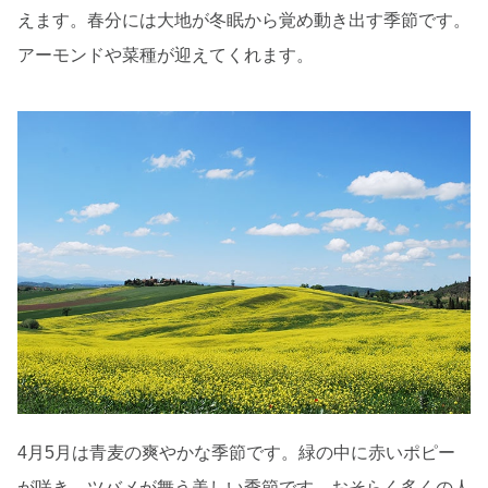
えます。春分には大地が冬眠から覚め動き出す季節です。
アーモンドや菜種が迎えてくれます。
4月5月は青麦の爽やかな季節です。緑の中に赤いポピー
が咲き、ツバメが舞う美しい季節です。おそらく多くの人