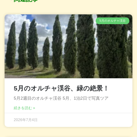
5月のオルチャ渓谷
5月のオルチャ渓谷、緑の絶景！
5月2週目のオルチャ渓谷 5月、1泊2日で写真ツア
続きを読む »
2026年7月4日