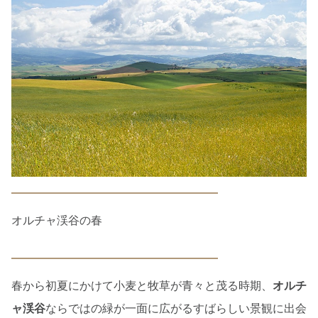
オルチャ渓谷の春
春から初夏にかけて小麦と牧草が青々と茂る時期、
オルチ
ャ渓谷
ならではの緑が一面に広がるすばらしい景観に出会