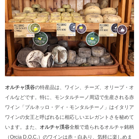
オルチャ渓谷
の特産品は、ワイン、チーズ、オリーブ・オ
イルなどです。特に、モンタルチーノ周辺で生産される赤
ワイン「ブルネッロ・ディ・モンタルチーノ」はイタリア
ワインの女王と呼ばれるに相応しいエレガントさを秘めて
います。また、
オルチャ渓谷
全般で造られるオルチャ銘柄
（Orcia D.O.C.）のワインは赤・白あり、気軽に楽しめま