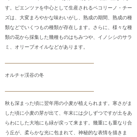
す。ピエンツァを中心として生産されるペコリーノ・チー
ズは、大変まろやかな味わいがし、熟成の期間、熟成の種
類などでいくつもの種類が存在します。さらに、様々な種
類の花から採集した幾種ものはちみつや、イノシシのサラ
ミ、オリーブオイルなどがあります。
オルチャ渓谷の冬
秋も深まった頃に翌年用の小麦が植えられます。寒さがま
した頃に小麦の芽が出て、年末には少しずつですが土をあ
らわにした大地にも緑が戻って来ます。幾重にも重なり合
う丘が、柔らかな光に包まれて、神秘的な表情を描きま