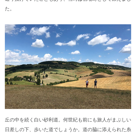
た。
丘の中を続く白い砂利道。何世紀も前にも旅人がまぶしい
日差しの下、歩いた道でしょうか。道の脇に添えられた糸