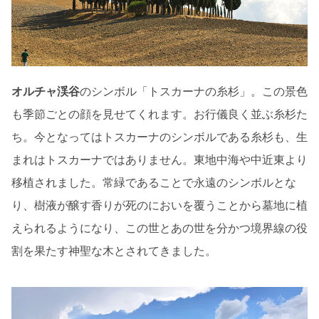
オルチャ渓谷
のシンボル「トスカーナの糸杉」。この景色
も季節ごとの顔を見せてくれます。お行儀良く並ぶ糸杉た
ち。今となってはトスカーナのシンボルである糸杉も、生
まれはトスカーナではありません。東地中海や中近東より
移植されました。常緑であることで永遠のシンボルとな
り、樹液が醸す香りが死のにおいを覆うことから墓地に植
えられるようになり、この世とあの世を分かつ境界線の役
割を果たす神聖な木とされてきました。