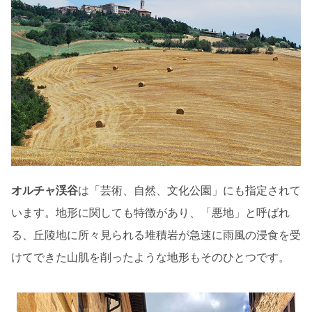
オルチャ渓谷
は「芸術、自然、文化公園」にも指定されて
います。地形に関しても特徴があり、「悪地」と呼ばれ
る、丘陵地に所々見られる堆積岩が急速に雨風の浸食を受
けてできた山肌を削ったような地形もそのひとつです。