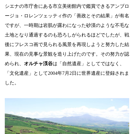
シエナの市庁舎にある市立美術館内で鑑賞できるアンブロ
ージョ・ロレンツェッティ作の「善政とその結果」が有名
ですが、一時期は岩肌が露わになった砂漠のような不毛な
土地となり通過するのも恐ろしがられるほどでしたが、戦
後にフレスコ画で見られる風景を再現しようと努力した結
果、現在の見事な景観を造り上げたのです。その努力が認
められ、
オルチャ渓谷
は「自然遺産」としてではなく、
「文化遺産」として2004年7月2日に世界遺産に登録されま
した。