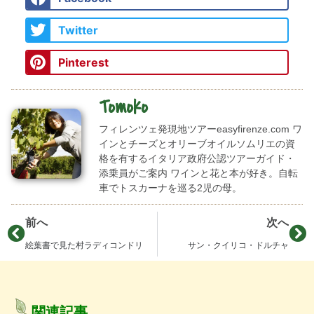
Twitter
Pinterest
Tomoko
フィレンツェ発現地ツアーeasyfirenze.com ワ
インとチーズとオリーブオイルソムリエの資
格を有するイタリア政府公認ツアーガイド・
添乗員がご案内 ワインと花と本が好き。自転
車でトスカーナを巡る2児の母。
前へ
次へ
絵葉書で見た村ラディコンドリ
サン・クイリコ・ドルチャ
関連記事