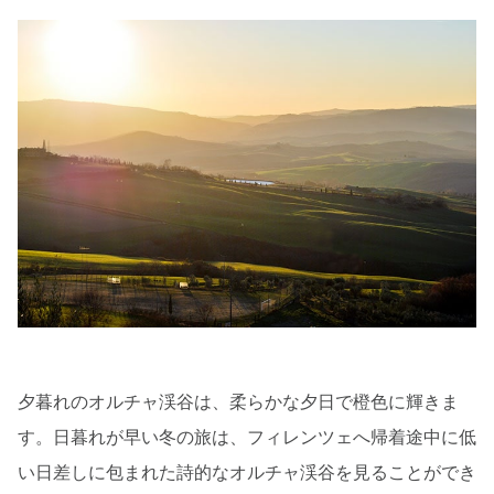
夕暮れのオルチャ渓谷は、柔らかな夕日で橙色に輝きま
す。日暮れが早い冬の旅は、フィレンツェへ帰着途中に低
い日差しに包まれた詩的なオルチャ渓谷を見ることができ