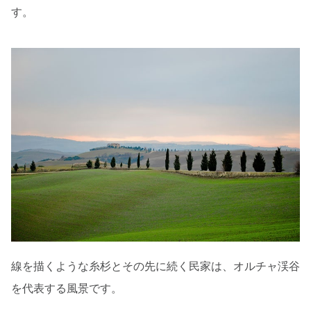
す。
線を描くような糸杉とその先に続く民家は、オルチャ渓谷
を代表する風景です。