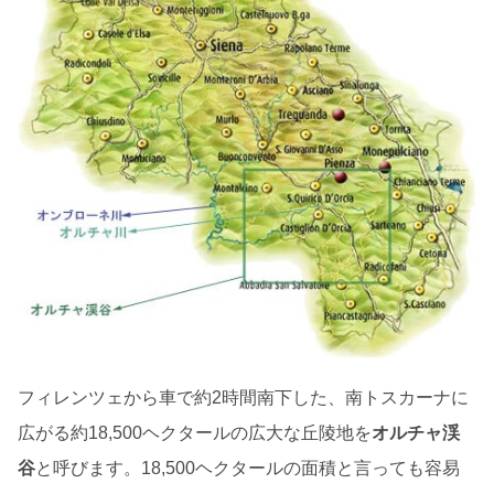
フィレンツェから車で約2時間南下した、南トスカーナに
広がる約18,500ヘクタールの広大な丘陵地を
オルチャ渓
谷
と呼びます。18,500ヘクタールの面積と言っても容易