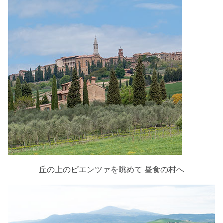
丘の上のピエンツァを眺めて 昼食の村へ