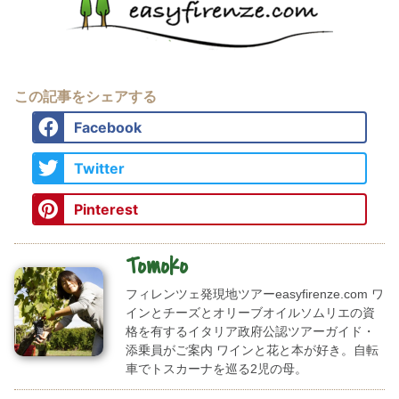
この記事をシェアする
Facebook
Twitter
Pinterest
Tomoko
フィレンツェ発現地ツアーeasyfirenze.com ワ
インとチーズとオリーブオイルソムリエの資
格を有するイタリア政府公認ツアーガイド・
添乗員がご案内 ワインと花と本が好き。自転
車でトスカーナを巡る2児の母。