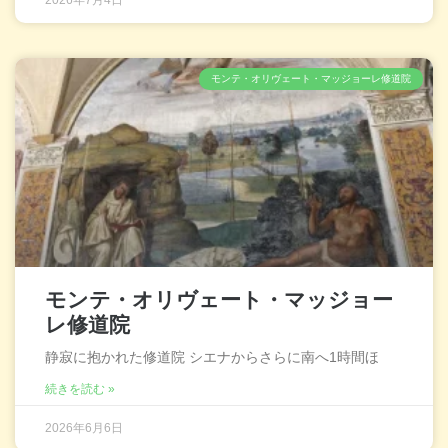
モンテ・オリヴェート・マッジョーレ修道院
モンテ・オリヴェート・マッジョー
レ修道院
静寂に抱かれた修道院 シエナからさらに南へ1時間ほ
続きを読む »
2026年6月6日