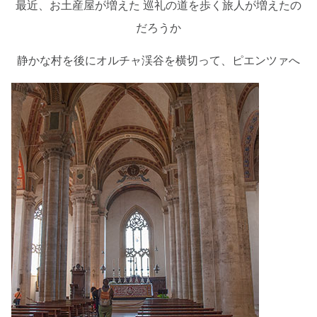
最近、お土産屋が増えた 巡礼の道を歩く旅人が増えたの
だろうか
静かな村を後にオルチャ渓谷を横切って、ピエンツァへ