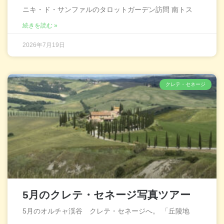
ニキ・ド・サンファルのタロットガーデン訪問 南トス
続きを読む »
2026年7月19日
クレテ・セネージ
5月のクレテ・セネージ写真ツアー
5月のオルチャ渓谷 クレテ・セネージへ。 「丘陵地