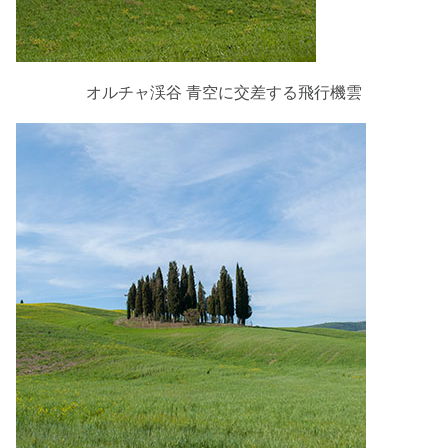
オルチャ渓谷 青空に交差する飛行機雲