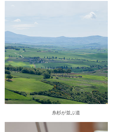
糸杉が並ぶ道