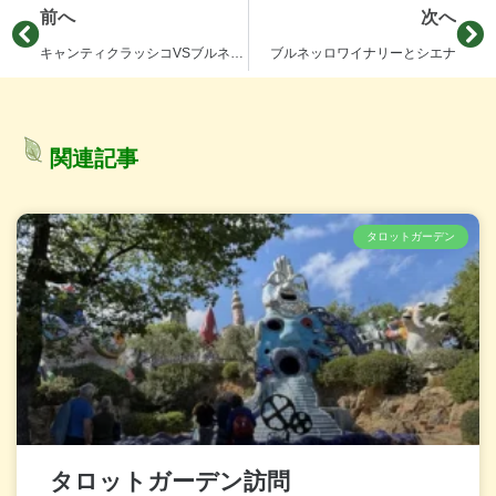
前へ
次へ
キャンティクラッシコVSブルネッロ・ディ・モンタルチーノ
ブルネッロワイナリーとシエナ
関連記事
タロットガーデン
タロットガーデン訪問