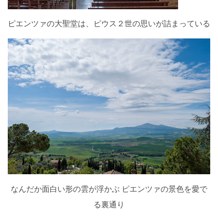
ピエンツァの大聖堂は、ピウス２世の思いが詰まっている
なんだか面白い形の雲が浮かぶ ピエンツァの景色を愛で
る裏通り