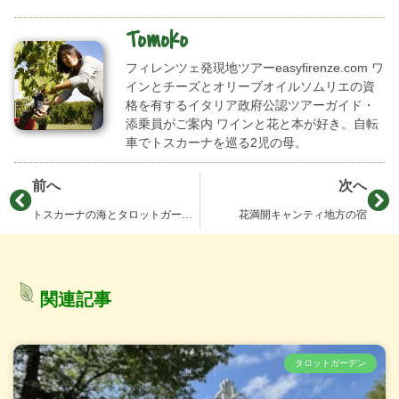
Tomoko
フィレンツェ発現地ツアーeasyfirenze.com ワ
インとチーズとオリーブオイルソムリエの資
格を有するイタリア政府公認ツアーガイド・
添乗員がご案内 ワインと花と本が好き。自転
車でトスカーナを巡る2児の母。
前へ
次へ
トスカーナの海とタロットガーデン
花満開キャンティ地方の宿
関連記事
タロットガーデン