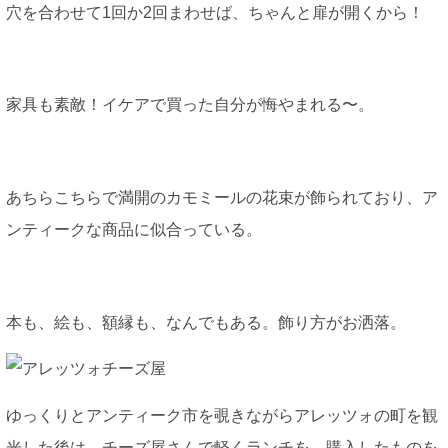
穴を合わせて1回か2回まわせば、ちゃんと扉が開くから！
家具も素敵！イケアで買った自分が悔やまれる〜。
あちらこちらで満開のカモミールの花束が飾られており、ア
ンティークな商品に似合っている。
本も、絵も、額縁も、なんでもある。飾り方がお洒落。
ゆっくりとアンティーク市を覗きながらアレッツォの町を観
光した後は、チーズ屋さんで軽くランチを。購入したものを