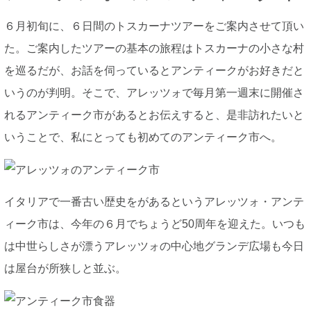
６月初旬に、６日間のトスカーナツアーをご案内させて頂い
た。ご案内したツアーの基本の旅程はトスカーナの小さな村
を巡るだが、お話を伺っているとアンティークがお好きだと
いうのが判明。そこで、アレッツォで毎月第一週末に開催さ
れるアンティーク市があるとお伝えすると、是非訪れたいと
いうことで、私にとっても初めてのアンティーク市へ。
イタリアで一番古い歴史をがあるというアレッツォ・アンテ
ィーク市は、今年の６月でちょうど50周年を迎えた。いつも
は中世らしさが漂うアレッツォの中心地グランデ広場も今日
は屋台が所狭しと並ぶ。