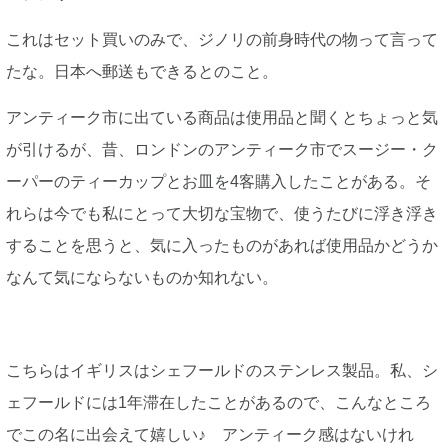
これはセット買いのみで、ジノリの前身時代の物って言って
たな。日本へ郵送もできるとのこと。
アンティーク市に出ている商品は使用品と聞くとちょっと気
が引けるが、昔、ロンドンのアンティーク市でスージー・ク
ーパーのティーカップとお皿を4客購入したことがある。そ
れらは今でも私にとって大切な宝物で、使うたびに浮き浮き
することを思うと、気に入ったものがあれば使用品かどうか
なんて気にならないものか知れない。
こちらはイギリスはシェフールドのステンレス製品。私、シ
ェフールドには1年滞在したことがあるので、こんなところ
でこの名に出会えて嬉しい♪ アンティーク感はないけれ