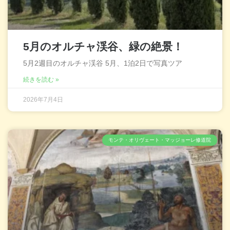
5月のオルチャ渓谷、緑の絶景！
5月2週目のオルチャ渓谷 5月、1泊2日で写真ツア
続きを読む »
2026年7月4日
モンテ・オリヴェート・マッジョーレ修道院