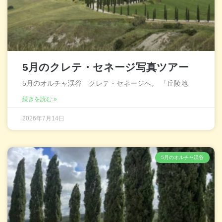
5月のクレテ・セネージ写真ツアー
5月のオルチャ渓谷 クレテ・セネージへ。 「丘陵地
続きを読む »
2026年7月14日
5月のオルチャ渓谷