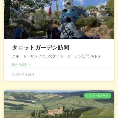
タロットガーデン訪問
ニキ・ド・サンファルのタロットガーデン訪問 南トス
続きを読む »
2026年7月19日
クレテ・セネージ