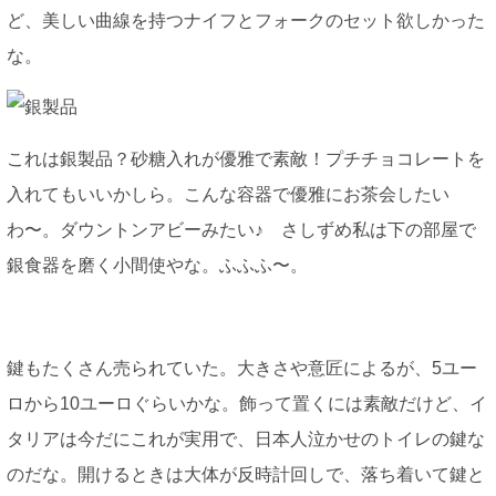
ど、美しい曲線を持つナイフとフォークのセット欲しかった
な。
これは銀製品？砂糖入れが優雅で素敵！プチチョコレートを
入れてもいいかしら。こんな容器で優雅にお茶会したい
わ〜。ダウントンアビーみたい♪ さしずめ私は下の部屋で
銀食器を磨く小間使やな。ふふふ〜。
鍵もたくさん売られていた。大きさや意匠によるが、5ユー
ロから10ユーロぐらいかな。飾って置くには素敵だけど、イ
タリアは今だにこれが実用で、日本人泣かせのトイレの鍵な
のだな。開けるときは大体が反時計回しで、落ち着いて鍵と