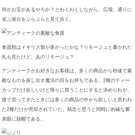
何かお宝があるやろか？とわくわくしながら、広場、通りに
並ぶ屋台をぶらぶらと見て歩く。
食器類はイギリス製が多かったかな？リモージュと書かれた
札も見たけど、あのリモージュ？
アンティークがお好きなお客様は、多くの商品から秒速で素
敵なものを探し出す魔法の目をお持ちである。2種のティー
カップだけ欲しいけど帰りに買うことにすると決められが、
後で戻ってきたときには多くの商品の中から欲しいと思われ
た2種だけが売却されていた。残念と思うと同時に的確な審
美眼に脱帽である。