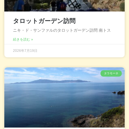
タロットガーデン訪問
ニキ・ド・サンファルのタロットガーデン訪問 南トス
続きを読む »
2026年7月19日
タラモーネ