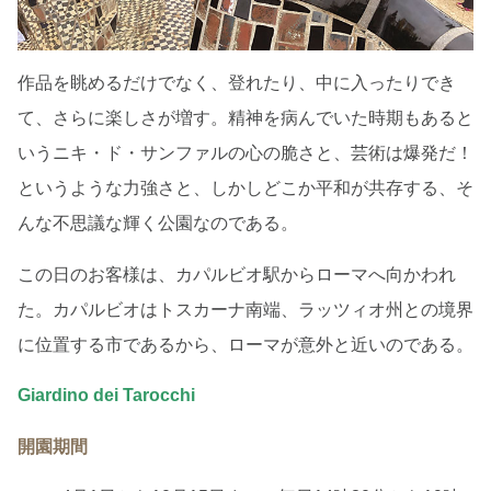
作品を眺めるだけでなく、登れたり、中に入ったりでき
て、さらに楽しさが増す。精神を病んでいた時期もあると
いうニキ・ド・サンファルの心の脆さと、芸術は爆発だ！
というような力強さと、しかしどこか平和が共存する、そ
んな不思議な輝く公園なのである。
この日のお客様は、カパルビオ駅からローマへ向かわれ
た。カパルビオはトスカーナ南端、ラッツィオ州との境界
に位置する市であるから、ローマが意外と近いのである。
Giardino dei Tarocchi
開園期間