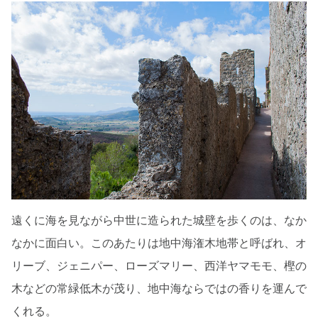
遠くに海を見ながら中世に造られた城壁を歩くのは、なか
なかに面白い。このあたりは地中海潅木地帯と呼ばれ、オ
リーブ、ジェニパー、ローズマリー、西洋ヤマモモ、樫の
木などの常緑低木が茂り、地中海ならではの香りを運んで
くれる。