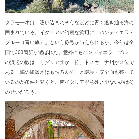
タラモーネは、吸い込まれそうなほどに青く透き通る海に
囲まれている。イタリアの綺麗な浜辺に「バンディエラ・
ブルー（青い旗）」という称号が与えられるが、今年は全
国で368箇所が選ばれた。意外にもバンディエラ・ブルー
の浜辺の数は、リグリア州が１位、トスカーナ州が２位で
ある。海の綺麗さはもちろんのこと環境・安全面も整って
いるのが条件と聞くと、南イタリアが意外と少ないのはそ
のせいだろう。