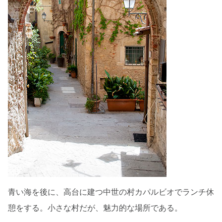
青い海を後に、高台に建つ中世の村カパルビオでランチ休
憩をする。小さな村だが、魅力的な場所である。