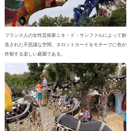
フランス人の女性芸術家ニキ・ド・サンファルによって創
造された不思議な空間。タロットカードをモチーフに色が
炸裂する楽しい庭園である。