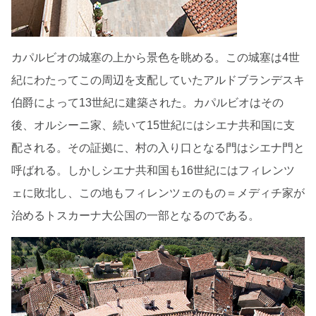
カパルビオの城塞の上から景色を眺める。この城塞は4世
紀にわたってこの周辺を支配していたアルドブランデスキ
伯爵によって13世紀に建築された。カパルビオはその
後、オルシーニ家、続いて15世紀にはシエナ共和国に支
配される。その証拠に、村の入り口となる門はシエナ門と
呼ばれる。しかしシエナ共和国も16世紀にはフィレンツ
ェに敗北し、この地もフィレンツェのもの＝メディチ家が
治めるトスカーナ大公国の一部となるのである。