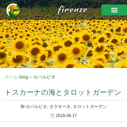
ホーム
blog
»
カパルビオ
トスカーナの海とタロットガーデン
カパルビオ
,
タラモーネ
,
タロットガーデン
2018-06-17