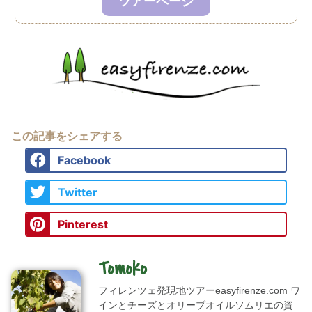
ツアーページ
この記事をシェアする
Facebook
Twitter
Pinterest
Tomoko
フィレンツェ発現地ツアーeasyfirenze.com ワ
インとチーズとオリーブオイルソムリエの資