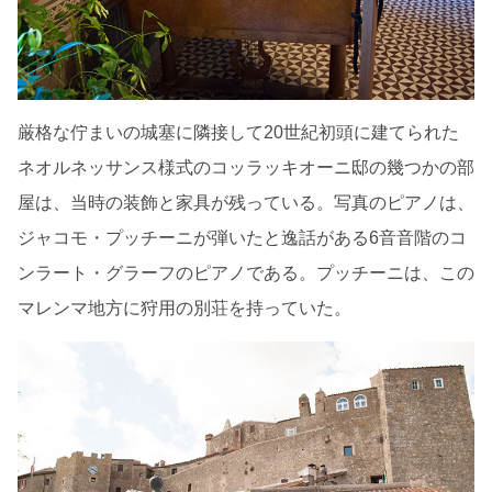
厳格な佇まいの城塞に隣接して20世紀初頭に建てられた
ネオルネッサンス様式のコッラッキオーニ邸の幾つかの部
屋は、当時の装飾と家具が残っている。写真のピアノは、
ジャコモ・プッチーニが弾いたと逸話がある6音音階のコ
ンラート・グラーフのピアノである。プッチーニは、この
マレンマ地方に狩用の別荘を持っていた。