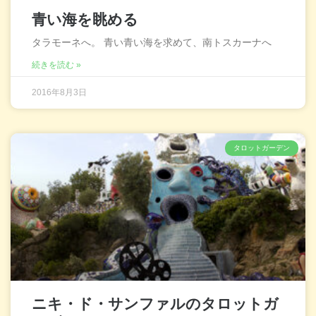
青い海を眺める
タラモーネへ。 青い青い海を求めて、南トスカーナへ
続きを読む »
2016年8月3日
タロットガーデン
ニキ・ド・サンファルのタロットガ