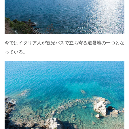
今ではイタリア人が観光バスで立ち寄る避暑地の一つとな
っている。