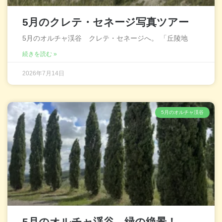
5月のクレテ・セネージ写真ツアー
5月のオルチャ渓谷 クレテ・セネージへ。 「丘陵地
続きを読む »
2026年7月14日
5月のオルチャ渓谷
5月のオルチャ渓谷、緑の絶景！