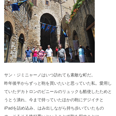
サン・ジミニャーノはいつ訪れても素敵な町だ。
昨年後半からずっと鞄を買いたいと思っていた私。愛用し
ていたデカトロンのビニールのリュックも酷使したためと
うとう潰れ、今まで持っていたほかの鞄にデジイチと
iPadを詰め込み、はみ出しながら持ち歩いていたもの