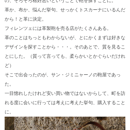
の、そろそろ格好悪いということで鞄を探すことに。
革か、布か、悩んだ挙句、せっかくトスカーナにいるんだ
から！と革に決定。
フィレンツェには革製鞄を売る店がたくさんある。
革のことはちっともわからないが、とにかくまずは好きな
デザインを探すことから・・・。そのあとで、質を見るこ
とにした。（質って言っても、柔らかいとかぐらいだけれ
ど）
そこで出会ったのが、サン・ジミニャーノの鞄屋であっ
た。
一目惚れしたけれど安い買い物ではないからして、町を訪
れる度に会いに行っては考えに考えた挙句、購入すること
に。