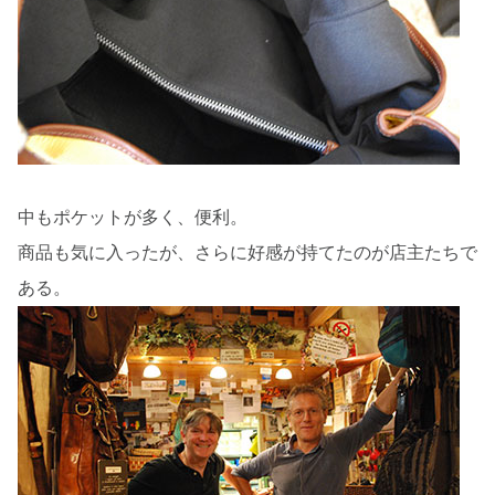
中もポケットが多く、便利。
商品も気に入ったが、さらに好感が持てたのが店主たちで
ある。