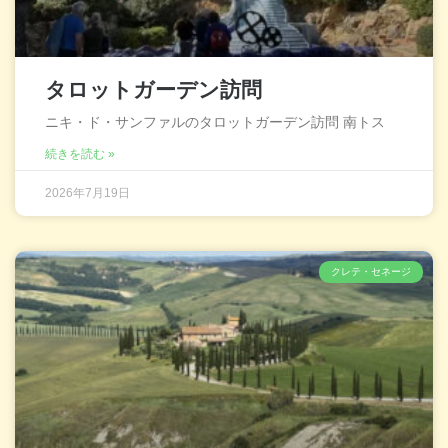
タロットガーデン訪問
ニキ・ド・サンファルのタロットガーデン訪問 南トス
続きを読む »
2026年7月19日
クレテ・セネージ