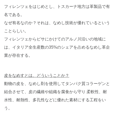
フィレンツェをはじめとし、トスカーナ地方は革製品で有
名である。
なぜ有名なのか？それは、なめし技術が優れているという
ことらしい。
フィレンツェからピサにかけてのアルノ川沿いの地域に
は、イタリア全生産数の35%のシェアを占めるなめし革企
業が存在する。
皮をなめすとは、どういうことか？
動物の皮を、なめし剤を使用してタンパク質コラーゲンと
結合させて、皮の繊維や組織を腐食から守り 柔軟性、耐
水性、耐熱性、多孔性などに優れた素材にする工程をい
う。