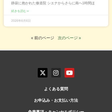
静寂に抱かれた修道院 シエナからさらに南へ1時間ほ
続きを読む »
2026年6月6日
« 前のページ
次のページ »
よくある質問
お申込み・お支払い方法
免責事項・キャンセルポリシー