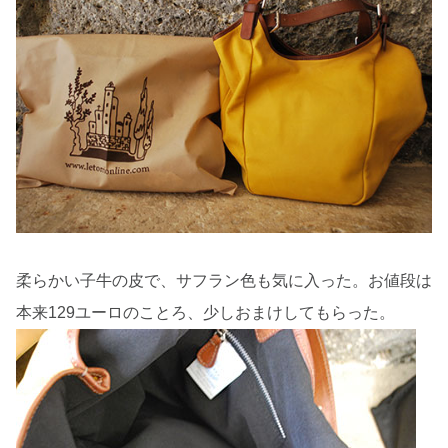
柔らかい子牛の皮で、サフラン色も気に入った。お値段は
本来129ユーロのことろ、少しおまけしてもらった。