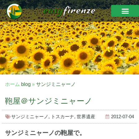
ホーム
blog
»
サンジミニャーノ
鞄屋＠サンジミニャーノ
サンジミニャーノ
,
トスカーナ
,
世界遺産
2012-07-04
サンジミニャーノの鞄屋で。