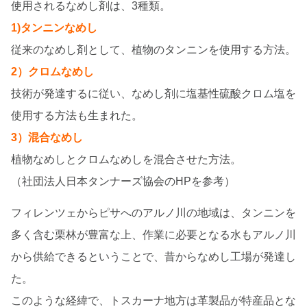
使用されるなめし剤は、3種類。
1)タンニンなめし
従来のなめし剤として、植物のタンニンを使用する方法。
2）クロムなめし
技術が発達するに従い、なめし剤に塩基性硫酸クロム塩を
使用する方法も生まれた。
3）混合なめし
植物なめしとクロムなめしを混合させた方法。
（社団法人日本タンナーズ協会のHPを参考）
フィレンツェからピサへのアルノ川の地域は、タンニンを
多く含む栗林が豊富な上、作業に必要となる水もアルノ川
から供給できるということで、昔からなめし工場が発達し
た。
このような経緯で、トスカーナ地方は革製品が特産品とな