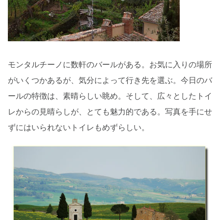
モンタルチーノに数軒のバールがある。お気に入りの場所
がいくつかあるが、気分によって行き先を選ぶ。今日のバ
ールの特徴は、素晴らしい眺め。そして、広々としたトイ
レからの見晴らしが、とても魅力的である。写真を手にせ
ずにはいられないトイレもめずらしい。