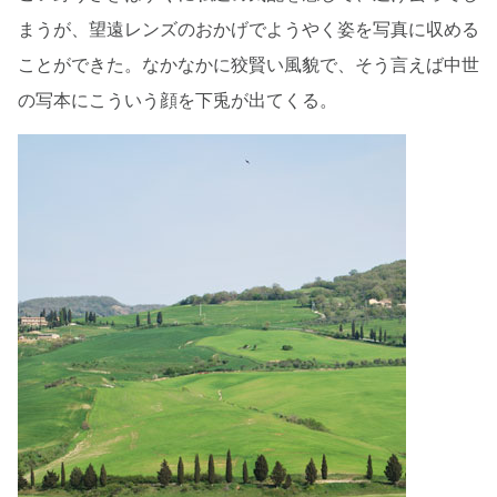
まうが、望遠レンズのおかげでようやく姿を写真に収める
ことができた。なかなかに狡賢い風貌で、そう言えば中世
の写本にこういう顔を下兎が出てくる。