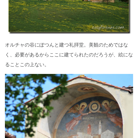
オルチャの谷にぽつんと建つ礼拝堂。美観のためではな
く、必要があるからここに建てられたのだろうが、絵にな
ることこの上ない。