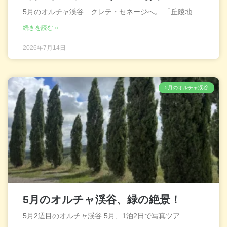
5月のオルチャ渓谷 クレテ・セネージへ。 「丘陵地
続きを読む »
2026年7月14日
5月のオルチャ渓谷
5月のオルチャ渓谷、緑の絶景！
5月2週目のオルチャ渓谷 5月、1泊2日で写真ツア