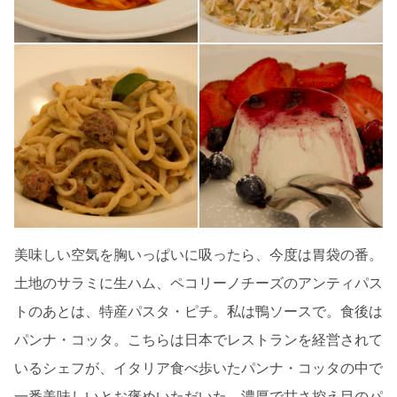
美味しい空気を胸いっぱいに吸ったら、今度は胃袋の番。
土地のサラミに生ハム、ペコリーノチーズのアンティパス
トのあとは、特産パスタ・ピチ。私は鴨ソースで。食後は
パンナ・コッタ。こちらは日本でレストランを経営されて
いるシェフが、イタリア食べ歩いたパンナ・コッタの中で
一番美味しいとお褒めいただいた。濃厚で甘さ控え目のパ