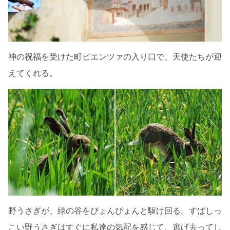
神の祝福を受けた町ピエンツァの入り口で、天使たちが迎
えてくれる。
野うさぎが、緑の谷をぴょんぴょんと駆け回る。すばしっ
こい野うさぎはすぐに私達の気配を感じて、逃げ去ってし