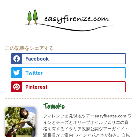
この記事をシェアする
Facebook
Twitter
Pinterest
Tomoko
フィレンツェ発現地ツアーeasyfirenze.com ワ
インとチーズとオリーブオイルソムリエの資
格を有するイタリア政府公認ツアーガイド・
添乗員がご案内 ワインと花と本が好き。自転