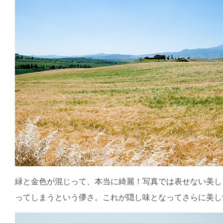
緑と金色が混じって、本当に綺麗！写真では表せない美し
ってしまうという儚さ。これが隠し味となってさらに美し