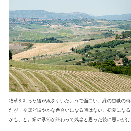
牧草を刈った後が線を引いたようで面白い。緑の絨毯の時
だが、今ほど賑やかな色合いになる時はない。初夏になる
かも、と。緑の季節が終わって残念と思った後に思いがけ