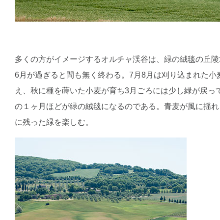
多くの方がイメージするオルチャ渓谷は、緑の絨毯の丘陵
6月が過ぎると間も無く終わる。7月8月は刈り込まれた
え、秋に種を蒔いた小麦が育ち3月ごろには少し緑が戻っ
の１ヶ月ほどが緑の絨毯になるのである。青麦が風に揺れ
に残った緑を楽しむ。