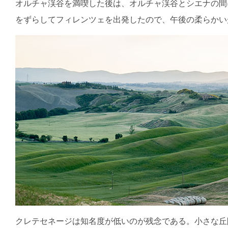
オルチャ渓谷を満喫した後は、オルチャ渓谷とシエナの間
をずらしてフィレンツェを出発したので、午後の柔らかい
クレテセネージは知名度が低いのが残念である。小さな丘