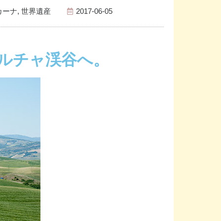
カーナ
,
世界遺産
2017-06-05
ルチャ渓谷へ。