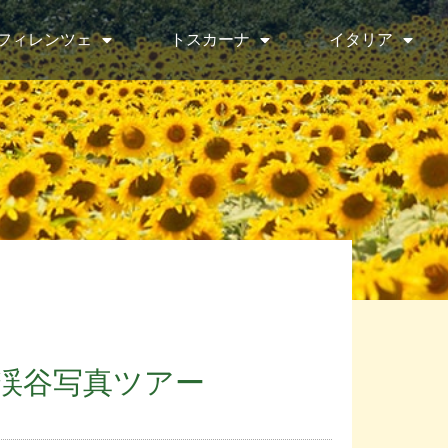
フィレンツェ
トスカーナ
イタリア
渓谷写真ツアー