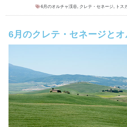
6月のオルチャ渓谷
,
クレテ・セネージ
,
トス
6月のクレテ・セネージとオ