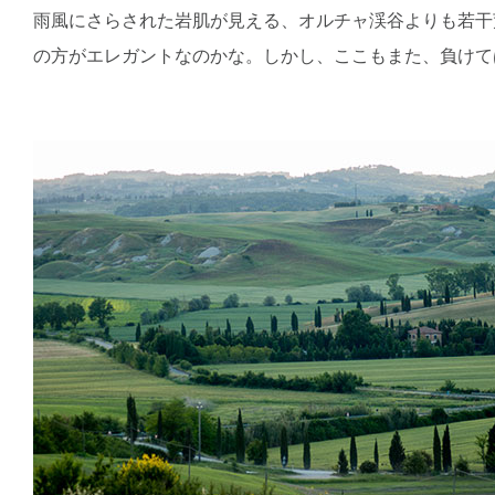
雨風にさらされた岩肌が見える、オルチャ渓谷よりも若干
の方がエレガントなのかな。しかし、ここもまた、負けて