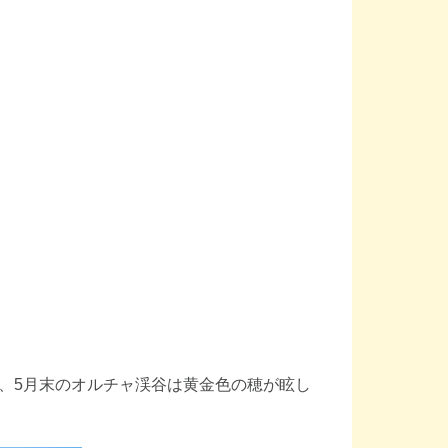
、5月末のオルチャ渓谷は黄金色の穂が眩し