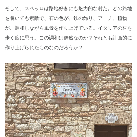
そして、スペッロは路地好きにも魅力的な村だ。どの路地
を覗いても素敵で、石の色が、鉄の飾り、アーチ、植物
が、調和しながら風景を作り上げている。イタリアの村を
歩く度に思う。この調和は偶然なのか？それとも計画的に
作り上げられたものなのだろうか？