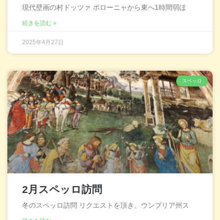
現代壁画の村ドッツァ ボローニャから東へ1時間弱ほ
続きを読む »
2025年4月27日
スペッロ
2月スペッロ訪問
冬のスペッロ訪問 リクエストを頂き、ウンブリア州ス