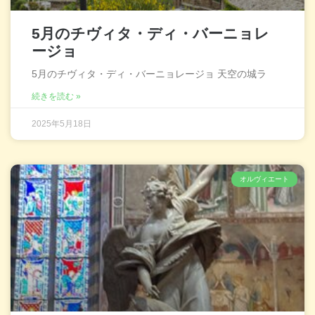
5月のチヴィタ・ディ・バーニョレ
ージョ
5月のチヴィタ・ディ・バーニョレージョ 天空の城ラ
続きを読む »
2025年5月18日
オルヴィエート