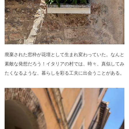
廃棄された窓枠が花壇として生まれ変わっていた。なんと
素敵な発想だろう！イタリアの村では、時々、真似してみ
たくなるような、暮らしを彩る工夫に出会うことがある。