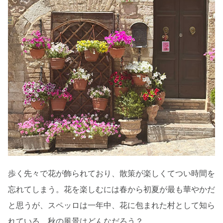
歩く先々で花が飾られており、散策が楽しくてつい時間を
忘れてしまう。花を楽しむには春から初夏が最も華やかだ
と思うが、スペッロは一年中、花に包まれた村として知ら
れている。秋の風景はどんなだろう？