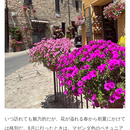
いつ訪れても魅力的だが、花が溢れる春から初夏にかけて
は格別だ。6月に行ったときは、マゼンダ色のペチュニア