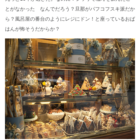
とがなかった なんでだろう？旦那がパフコフスキ派だか
ら？風呂屋の番台のようにレジにドン！と座っているおば
はんが怖そうだからか？