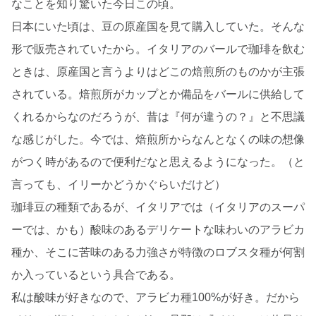
なことを知り驚いた今日この頃。
日本にいた頃は、豆の原産国を見て購入していた。そんな
形で販売されていたから。イタリアのバールで珈琲を飲む
ときは、原産国と言うよりはどこの焙煎所のものかが主張
されている。焙煎所がカップとか備品をバールに供給して
くれるからなのだろうが、昔は『何が違うの？』と不思議
な感じがした。今では、焙煎所からなんとなくの味の想像
がつく時があるので便利だなと思えるようになった。（と
言っても、イリーかどうかぐらいだけど）
珈琲豆の種類であるが、イタリアでは（イタリアのスーパ
ーでは、かも）酸味のあるデリケートな味わいのアラビカ
種か、そこに苦味のある力強さが特徴のロブスタ種が何割
か入っているという具合である。
私は酸味が好きなので、アラビカ種100%が好き。だから