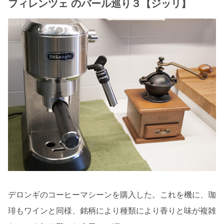
フィレンツェ のバール巡り３【ジッリ】
デロンギのコーヒーマシーンを購入した。これを機に、珈
琲もワインと同様、銘柄により種類により香りと味が複雑