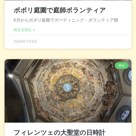
ボボリ庭園で庭師ボランティア
6月からボボリ庭園でガーディニング・ボランティア開
続きを読む »
2026年7月9日
教会
フィレンツェの大聖堂の日時計