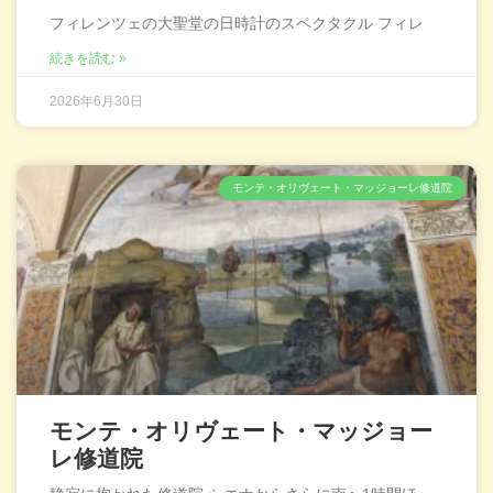
フィレンツェの大聖堂の日時計のスペクタクル フィレ
続きを読む »
2026年6月30日
モンテ・オリヴェート・マッジョーレ修道院
モンテ・オリヴェート・マッジョー
レ修道院