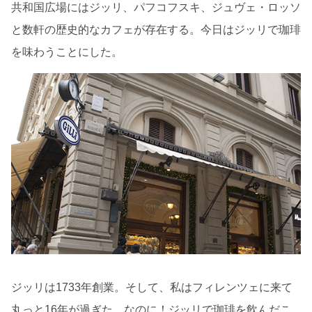
共和国広場にはジッリ、パフコフスキ、ジュヴェ・ロッソ
と数軒の歴史的なカフェが存在する。今日はジッリで珈琲
を味わうことにした。
ジッリは1733年創業。そして、私はフィレンツェに来て
丸っと16年が過ぎた。なのに！ジッリで珈琲を飲んだこ