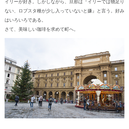
イリーが好き。しかしながら、旦那は『イリーでは物足り
ない、ロブスタ種が少し入っていないと嫌』と言う。好み
はいろいろである。
さて、美味しい珈琲を求めて町へ。