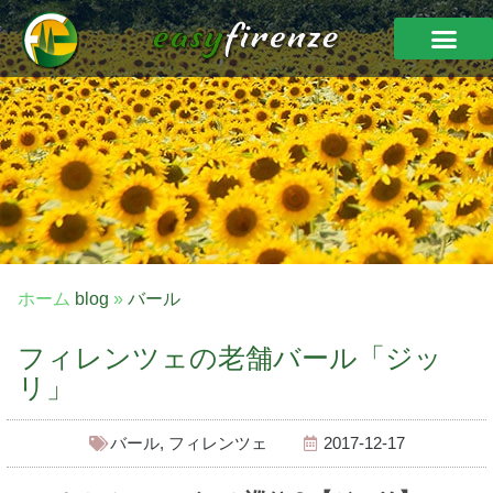
ホーム
blog
»
バール
フィレンツェの老舗バール「ジッ
リ」
バール
,
フィレンツェ
2017-12-17