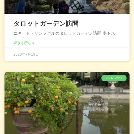
タロットガーデン訪問
ニキ・ド・サンファルのタロットガーデン訪問 南トス
続きを読む »
2026年7月19日
フィレンツェ