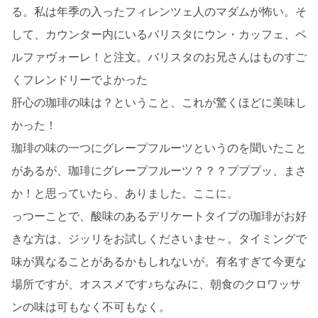
る。私は年季の入ったフィレンツェ人のマダムが怖い。そ
して、カウンター内にいるバリスタにウン・カッフェ、ペ
ルファヴォーレ！と注文。バリスタのお兄さんはものすご
くフレンドリーでよかった
肝心の珈琲の味は？ということ、これが驚くほどに美味し
かった！
珈琲の味の一つにグレープフルーツというのを聞いたこと
があるが、珈琲にグレープフルーツ？？？プププッ、まさ
か！と思っていたら、ありました。ここに。
っつーことで、酸味のあるデリケートタイプの珈琲がお好
きな方は、ジッリをお試しくださいませ～。タイミングで
味が異なることがあるかもしれないが。有名すぎて今更な
場所ですが、オススメです♪ちなみに、朝食のクロワッサ
ンの味は可もなく不可もなく。