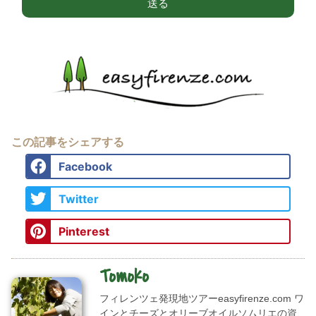
送る
この記事をシェアする
Facebook
Twitter
Pinterest
Tomoko
フィレンツェ発現地ツアーeasyfirenze.com ワ
インとチーズとオリーブオイルソムリエの資